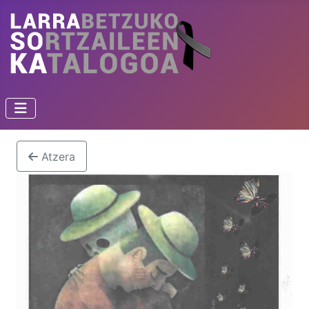
Atzera