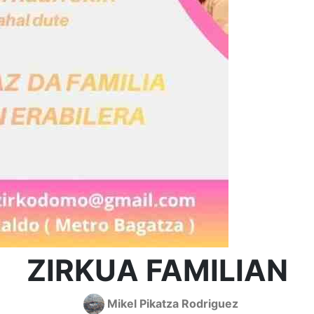
ZIRKUA FAMILIAN
Mikel Pikatza Rodriguez