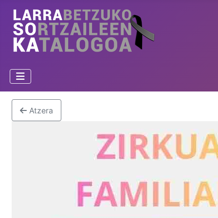
Atzera