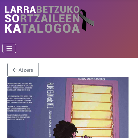
Atzera