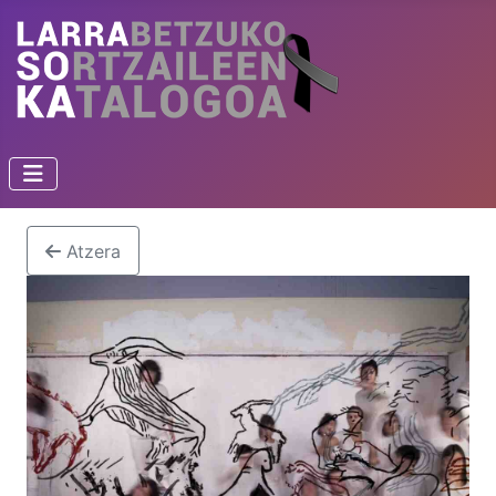
Atzera