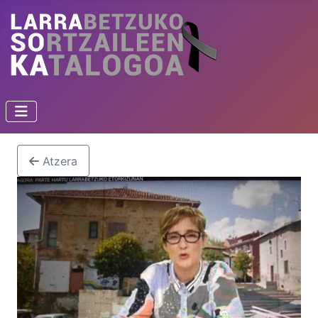
Atzera