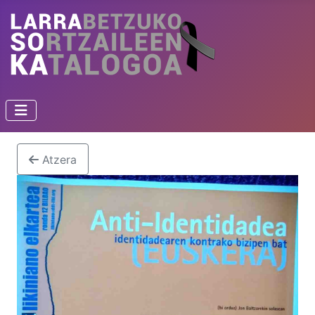
Atzera