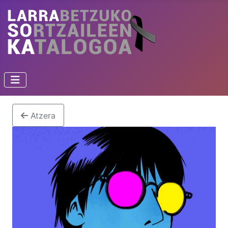
Atzera