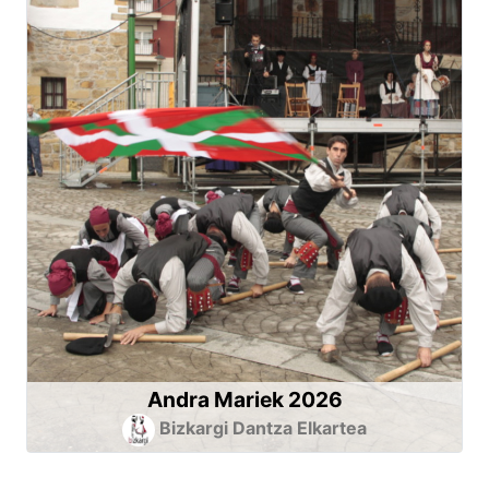
Andra Mariek 2026
Bizkargi Dantza Elkartea