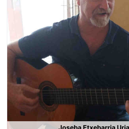
Joseba Etxebarria Uri