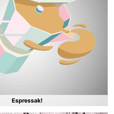
Espressak!