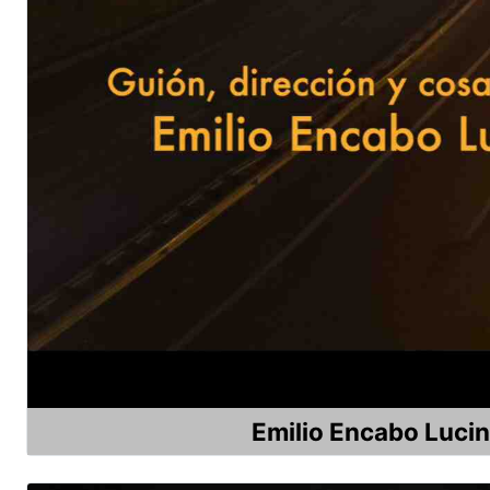
Emilio Encabo Lucin