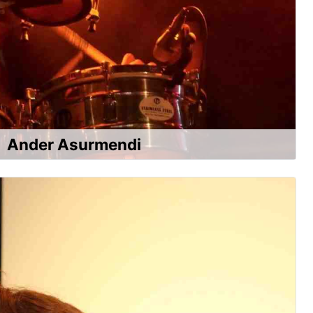
Ander Asurmendi