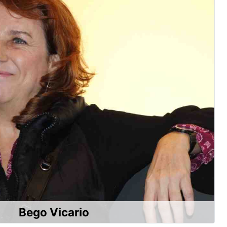
Bego Vicario