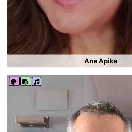
Ana Apika