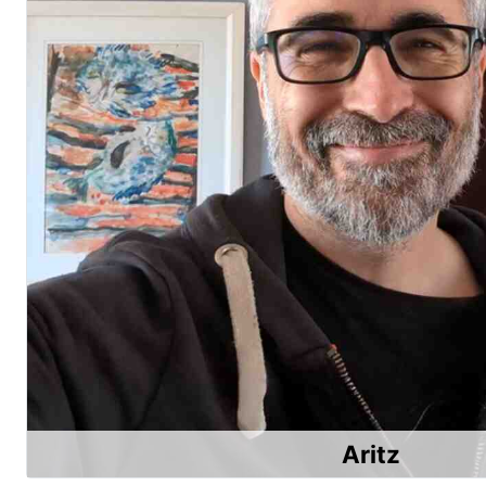
Aritz